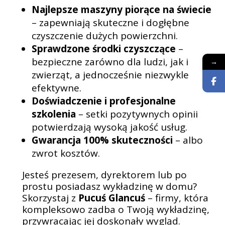
Najlepsze maszyny piorące na świecie
– zapewniają skuteczne i dogłębne
czyszczenie dużych powierzchni.
Sprawdzone środki czyszczące
–
bezpieczne zarówno dla ludzi, jak i
→
zwierząt, a jednocześnie niezwykle
efektywne.
Doświadczenie i profesjonalne
szkolenia
– setki pozytywnych opinii
potwierdzają wysoką jakość usług.
Gwarancja 100% skuteczności
– albo
zwrot kosztów.
Jesteś prezesem, dyrektorem lub po
prostu posiadasz wykładzinę w domu?
Skorzystaj z
Pucuś Glancuś
– firmy, która
kompleksowo zadba o Twoją wykładzinę,
przywracając jej doskonały wygląd.