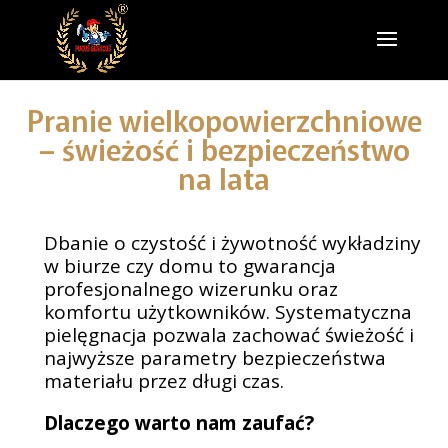
Pranie wielkopowierzchniowe
– świeżość i bezpieczeństwo
na lata
Dbanie o czystość i żywotność wykładziny
w biurze czy domu to gwarancja
profesjonalnego wizerunku oraz
komfortu użytkowników. Systematyczna
pielęgnacja pozwala zachować świeżość i
najwyższe parametry bezpieczeństwa
materiału przez długi czas.
Dlaczego warto nam zaufać?